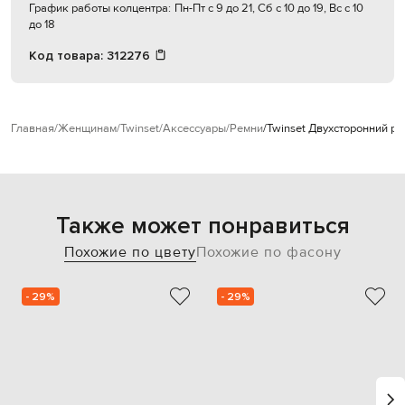
График работы колцентра:
Пн-Пт с 9 до 21, Сб с 10 до 19, Вс с 10
до 18
Код товара:
312276
Главная
Женщинам
Twinset
Аксессуары
Ремни
Twinset Двухсторонний ре
Также может понравиться
Похожие по цвету
Похожие по фасону
- 29%
- 29%