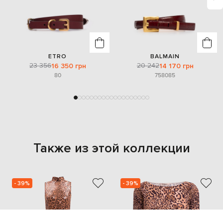
ETRO
BALMAIN
23 356
20 242
16 350 грн
14 170 грн
80
75
80
85
Также из этой коллекции
- 39%
- 39%