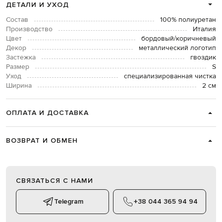
ДЕТАЛИ И УХОД
Состав
100% полиуретан
Производство
Италия
Цвет
бордовый/коричневый
Декор
металлический логотип
Застежка
гвоздик
Размер
S
Уход
специализированная чистка
Ширина
2 см
ОПЛАТА И ДОСТАВКА
ВОЗВРАТ И ОБМЕН
СВЯЗАТЬСЯ С НАМИ
Telegram
+38 044 365 94 94