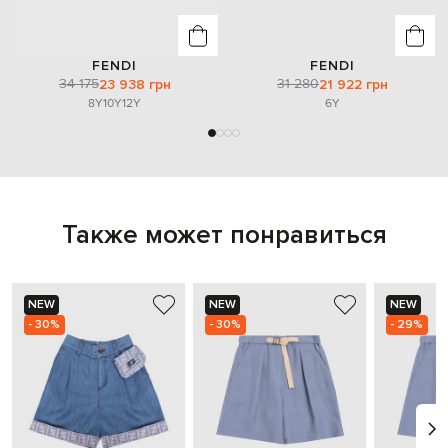
FENDI
FENDI
34 175
31 280
23 938 грн
21 922 грн
8Y
10Y
12Y
6Y
Также может понравиться
NEW
NEW
NEW
- 30%
- 30%
- 29%