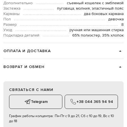
Дополнительно
съемный кошелек с эмблемой
Застежка
пуговица, молния, эластичный пояс
Карманы
два боковых кармана
Пол
девочка
Размер
8
Уход
ручная или машинная стирка
Подкладка деталей
65% полиэстер, 35% хлопок
ОПЛАТА И ДОСТАВКА
ВОЗВРАТ И ОБМЕН
СВЯЗАТЬСЯ С НАМИ
Telegram
+38 044 365 94 94
График работы колцентра:
Пн-Пт с 9 до 21, Сб с 10 до 19, Вс с 10
до 18