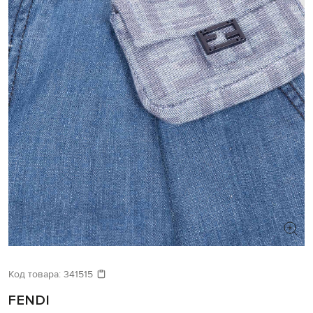
Код товара:
341515
FENDI