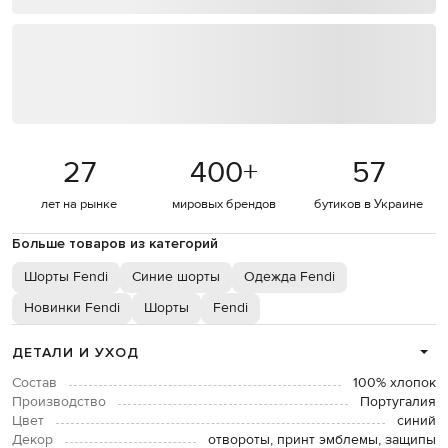
27
400
+
57
лет на рынке
мировых брендов
бутиков в Украине
Больше товаров из категорий
Шорты Fendi
Синие шорты
Одежда Fendi
Новинки Fendi
Шорты
Fendi
ДЕТАЛИ И УХОД
Состав
100% хлопок
Производство
Португалия
Цвет
синий
Декор
отвороты, принт эмблемы, защипы