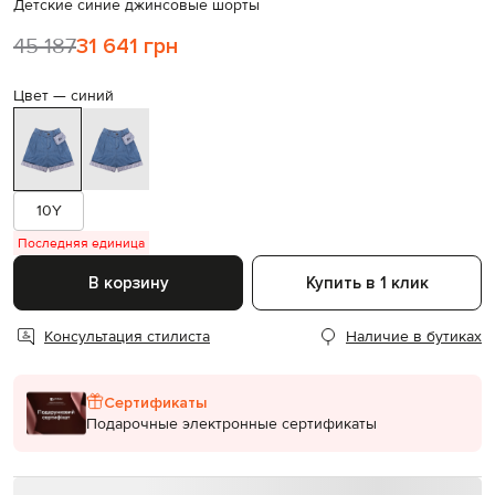
Детские синие джинсовые шорты
45 187
31 641 грн
Цвет —
синий
10Y
Последняя единица
В корзину
Купить в 1 клик
Консультация стилиста
Наличие в бутиках
Сертификаты
Подарочные электронные сертификаты