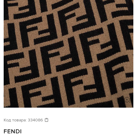
Код товара:
334086
FENDI