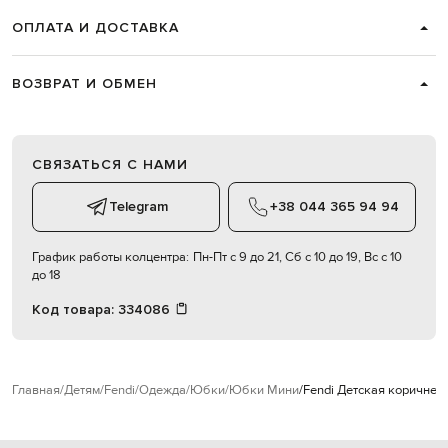
ОПЛАТА И ДОСТАВКА
ВОЗВРАТ И ОБМЕН
СВЯЗАТЬСЯ С НАМИ
Telegram
+38 044 365 94 94
График работы колцентра:
Пн-Пт с 9 до 21, Сб с 10 до 19, Вс с 10
до 18
Код товара:
334086
Главная
Детям
Fendi
Одежда
Юбки
Юбки Мини
Fendi Детская коричнев