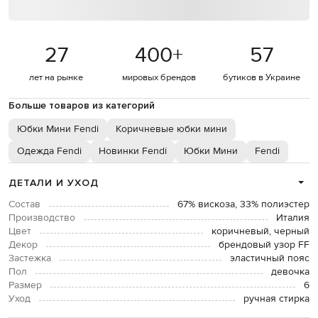
27
400
+
57
лет на рынке
мировых брендов
бутиков в Украине
Больше товаров из категорий
Юбки Мини Fendi
Коричневые юбки мини
Одежда Fendi
Новинки Fendi
Юбки Мини
Fendi
ДЕТАЛИ И УХОД
Состав
67% вискоза, 33% полиэстер
Производство
Италия
Цвет
коричневый, черный
Декор
брендовый узор FF
Застежка
эластичный пояс
Пол
девочка
Размер
6
Уход
ручная стирка