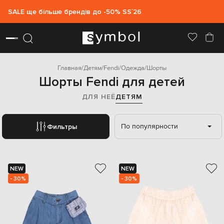
SALE ще більше брендів до -50% SS`26
Главная
Детям
Fendi
Одежда
Шорты
Шорты Fendi для детей
ДЛЯ НЕЁ
ДЕТЯМ
По популярности
Фильтры
NEW
NEW
- 30%
- 30%