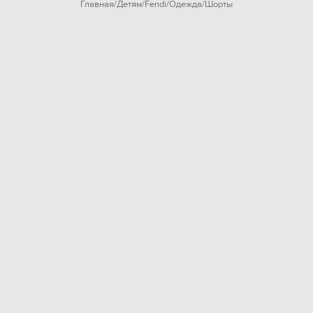
Главная
Детям
Fendi
Одежда
Шорты