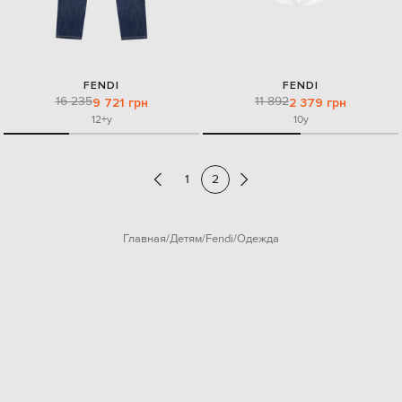
FENDI
FENDI
16 235
11 892
9 721 грн
2 379 грн
12+y
10y
1
2
Главная
Детям
Fendi
Одежда