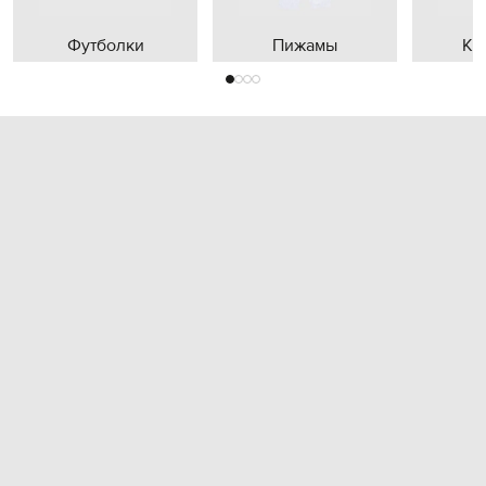
Футболки
Пижамы
Кр