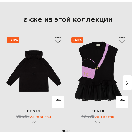
Также из этой коллекции
- 40%
- 40%
FENDI
FENDI
38 207
43 532
22 904 грн
26 110 грн
8Y
10Y