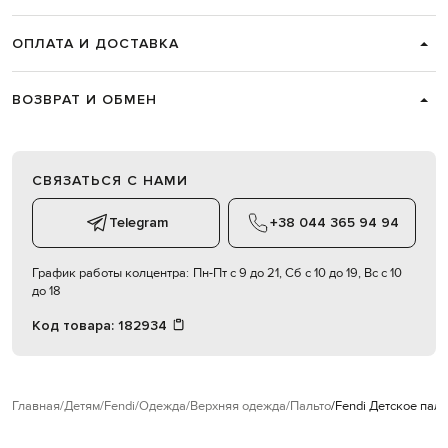
ОПЛАТА И ДОСТАВКА
ВОЗВРАТ И ОБМЕН
СВЯЗАТЬСЯ С НАМИ
Telegram
+38 044 365 94 94
График работы колцентра:
Пн-Пт с 9 до 21, Сб с 10 до 19, Вс с 10
до 18
Код товара:
182934
Главная
Детям
Fendi
Одежда
Верхняя одежда
Пальто
Fendi Детское пальт