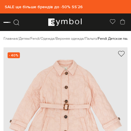
SALE ще більше брендів до -50% SS`26
Главная
Детям
Fendi
Одежда
Верхняя одежда
Пальто
Fendi Детское пальт
- 40%