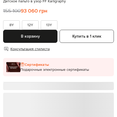
Детское пальто в узор FF Karligraphy
155 100
93 060 грн
8Y
12Y
13Y
В корзину
Купить в 1 клик
Консультация стилиста
Сертификаты
Подарочные электронные сертификаты