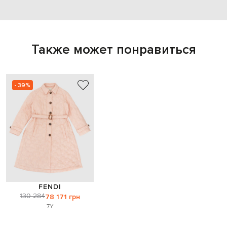
Также может понравиться
- 39%
FENDI
130 284
78 171 грн
7Y