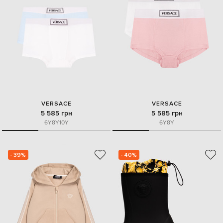
VERSACE
VERSACE
5 585 грн
5 585 грн
6Y
8Y
10Y
6Y
8Y
- 39%
- 40%