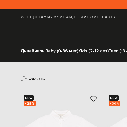
ЖЕНЩИНАМ
МУЖЧИНАМ
ДЕТЯМ
HOME
BEAUTY
Дизайнеры
Baby (0-36 мес)
Kids (2-12 лет)
Teen (13-
Фильтры
NEW
NEW
- 29%
- 30%