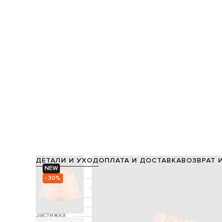
ДЕТАЛИ И УХОД
ОПЛАТА И ДОСТАВКА
ВОЗВРАТ 
NEW
Состав:
- 30%
Производство:
Цвет:
Декор:
Застежка: