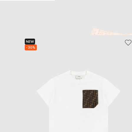
NEW
- 30%