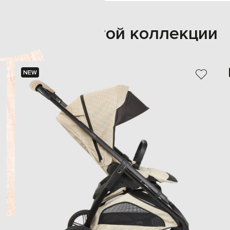
Также из этой коллекции
NEW