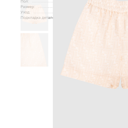
Пол:
Размер:
Уход:
Подкладка деталей:
Главная
Детям
Fen