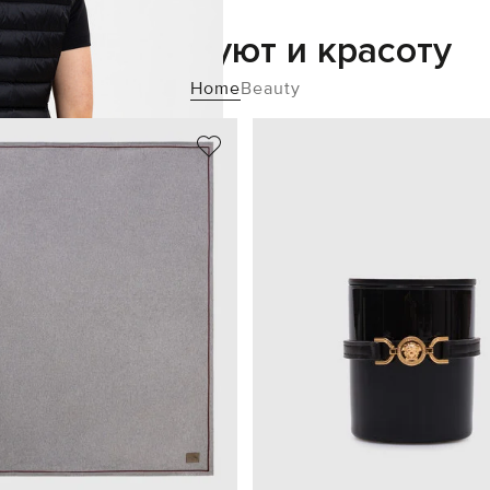
Добавьте уют и красоту
Home
Beauty