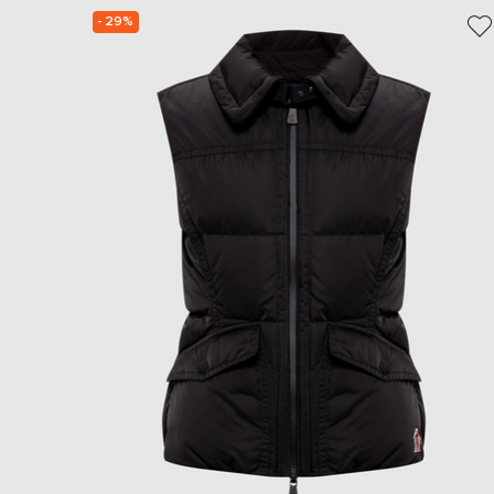
- 29%