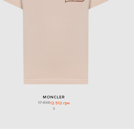
MONCLER
17 838
12 512 грн
S