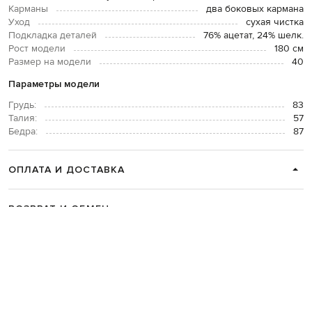
Карманы
два боковых кармана
Уход
сухая чистка
Подкладка деталей
76% ацетат, 24% шелк.
Рост модели
180 см
Размер на модели
40
Параметры модели
Грудь:
83
Талия:
57
Бедра:
87
ОПЛАТА И ДОСТАВКА
ВОЗВРАТ И ОБМЕН
СВЯЗАТЬСЯ С НАМИ
Telegram
+38 044 365 94 94