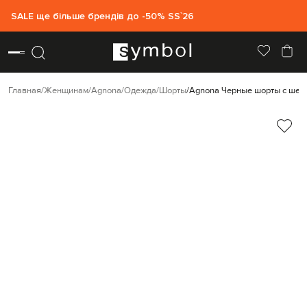
SALE ще більше брендів до -50% SS`26
Главная
Женщинам
Agnona
Одежда
Шорты
Agnona Черные шорты с шел