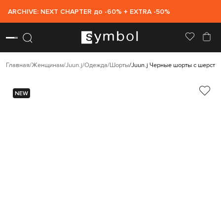
ARCHIVE: NEXT CHAPTER до -60% + EXTRA -50%
Главная
Женщинам
Juun.j
Одежда
Шорты
Juun.j Черные шорты с шерсть
NEW