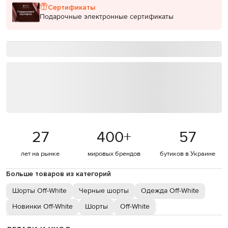
Сертификаты
Подарочные электронные сертификаты
27
400
+
57
лет на рынке
мировых брендов
бутиков в Украине
Больше товаров из категорий
Шорты Off-White
Черные шорты
Одежда Off-White
Новинки Off-White
Шорты
Off-White