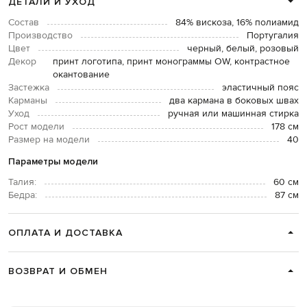
ДЕТАЛИ И УХОД
Состав
84% вискоза, 16% полиамид
Производство
Португалия
Цвет
черный, белый, розовый
Декор
принт логотипа, принт монограммы OW, контрастное
окантование
Застежка
эластичный пояс
Карманы
два кармана в боковых швах
Уход
ручная или машинная стирка
Рост модели
178 см
Размер на модели
40
Параметры модели
Талия:
60 см
Бедра:
87 см
ОПЛАТА И ДОСТАВКА
ВОЗВРАТ И ОБМЕН