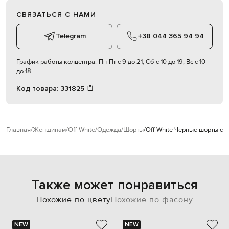
СВЯЗАТЬСЯ С НАМИ
Telegram
+38 044 365 94 94
График работы колцентра:
Пн-Пт с 9 до 21, Сб с 10 до 19, Вс с 10
до 18
Код товара:
331825
Главная
Женщинам
Off-White
Одежда
Шорты
Off-White Черные шорты с 
Также может понравиться
Похожие по цвету
Похожие по фасону
NEW
NEW