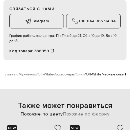
СВЯЗАТЬСЯ С НАМИ
Telegram
+38 044 365 94 94
График работы колцентра:
Пн-Пт с 9 до 21, Сб с 10 до 19, Вс с 10
до 18
Код товара:
336959
Главная
Мужчинам
Off-White
Аксессуары
Очки
Off-White Черные очки 
Также может понравиться
Похожие по цвету
Похожие по фасону
NEW
NEW