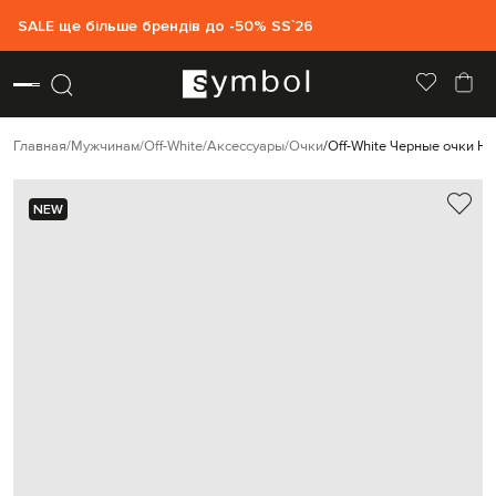
SALE ще більше брендів до -50% SS`26
Главная
Мужчинам
Off-White
Аксессуары
Очки
Off-White Черные очки 
NEW