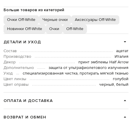
Больше товаров из категорий
Очки Off-White
Черные очки
Аксессуары Off-White
Новинки Off-White
Очки
Off-White
ДЕТАЛИ И УХОД
Состав
ацетат
Производство
Италия
Декор
принт эмблемы Half Arrow
Дополнительно
защита от ультрафиолетового излучения
Уход
специализированная чистка, протирать мягкой тканью
Цвет линзы
голубой
Цвет оправы
черный, белый
ОПЛАТА И ДОСТАВКА
ВОЗВРАТ И ОБМЕН