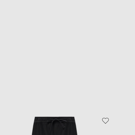
- 39%