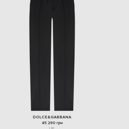
DOLCE&GABBANA
45 290 грн
L
XL