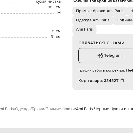
Больше товаров из категори
сухая чистка
183 см
Прямые брюки Ami Paris
Ч
M
Одежда Ami Paris
Новинки
Ami Paris
71 см
91 см
СВЯЗАТЬСЯ С НАМИ
Telegram
График работы колцентра:
Пн-П
Код товара:
334527
mi Paris
Одежда
Брюки
Прямые брюки
Ami Paris Черные брюки из 