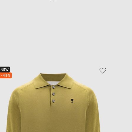
NEW
NEW
- 49%
- 49%