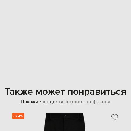
Также может понравиться
Похожие по цвету
Похожие по фасону
- 74%