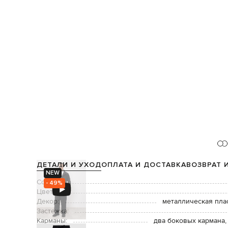
ДЕТАЛИ И УХОД
ОПЛАТА И ДОСТАВКА
ВОЗВРАТ 
NEW
Состав:
- 49%
Цвет:
Декор:
металлическая пла
Застежка:
Карманы:
два боковых кармана,