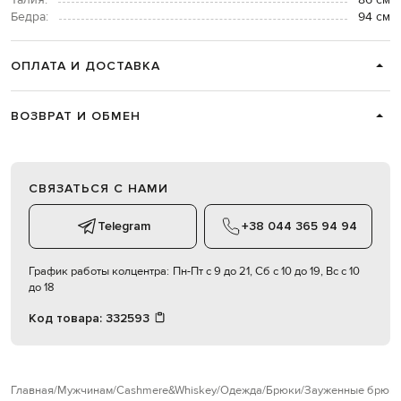
Бедра:
94 см
ОПЛАТА И ДОСТАВКА
ВОЗВРАТ И ОБМЕН
СВЯЗАТЬСЯ С НАМИ
Telegram
+38 044 365 94 94
График работы колцентра:
Пн-Пт с 9 до 21, Сб с 10 до 19, Вс с 10
до 18
Код товара:
332593
Главная
Мужчинам
Cashmere&Whiskey
Одежда
Брюки
Зауженные брюк