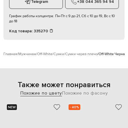
Telegram
+38 044 365 94 94
График работы колцентра:
Пн-Пт с 9 до 21, Сб с 10 до 19, Вс с 10
до 18
Код товара:
335270
Главная
Мужчинам
Off-White
Сумки
Сумки через плечо
Off-White Черная
Также может понравиться
Похожие по цвету
Похожие по фасону
NEW
- 40%