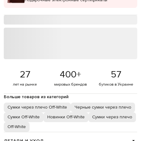
27
400
+
57
лет на рынке
мировых брендов
бутиков в Украине
Больше товаров из категорий
Сумки через плечо Off-White
Черные сумки через плечо
Сумки Off-White
Новинки Off-White
Сумки через плечо
Off-White
ДЕТАЛИ И УХОД