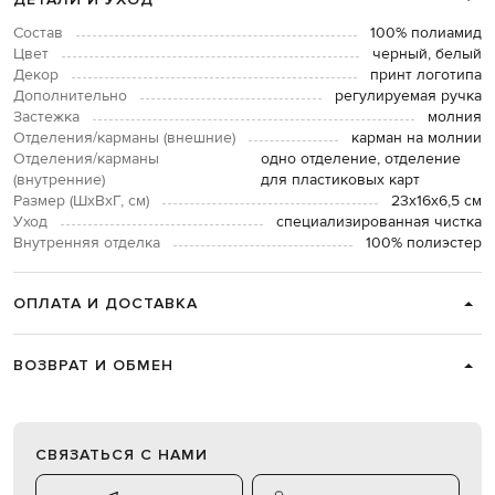
Состав
100% полиамид
Цвет
черный, белый
Декор
принт логотипа
Дополнительно
регулируемая ручка
Застежка
молния
Отделения/карманы (внешние)
карман на молнии
Отделения/карманы
одно отделение, отделение
(внутренние)
для пластиковых карт
Размер (ШхВхГ, см)
23х16х6,5 см
Уход
специализированная чистка
Внутренняя отделка
100% полиэстер
ОПЛАТА И ДОСТАВКА
ВОЗВРАТ И ОБМЕН
СВЯЗАТЬСЯ С НАМИ