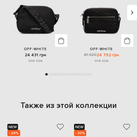
OFF-WHITE
OFF-WHITE
41 320
24 431 грн
24 792 грн
one size
one size
Также из этой коллекции
NEW
NEW
- 29%
- 30%