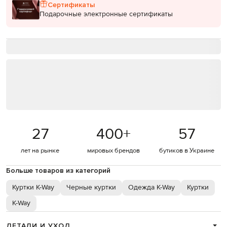
Сертификаты
Подарочные электронные сертификаты
27
400
+
57
лет на рынке
мировых брендов
бутиков в Украине
Больше товаров из категорий
Куртки K-Way
Черные куртки
Одежда K-Way
Куртки
K-Way
ДЕТАЛИ И УХОД