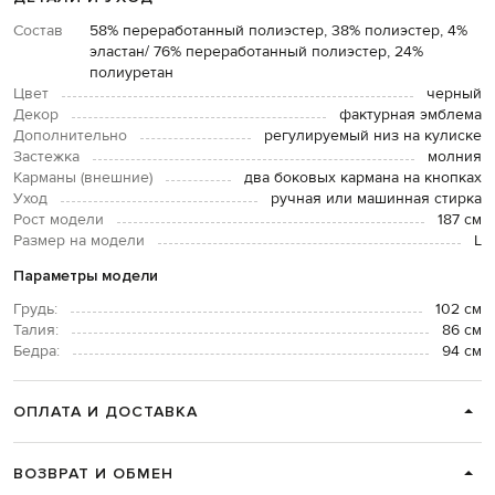
Состав
58% переработанный полиэстер, 38% полиэстер, 4%
эластан/ 76% переработанный полиэстер, 24%
полиуретан
Цвет
черный
Декор
фактурная эмблема
Дополнительно
регулируемый низ на кулиске
Застежка
молния
Карманы (внешние)
два боковых кармана на кнопках
Уход
ручная или машинная стирка
Рост модели
187 см
Размер на модели
L
Параметры модели
Грудь:
102 см
Талия:
86 см
Бедра:
94 см
ОПЛАТА И ДОСТАВКА
ВОЗВРАТ И ОБМЕН