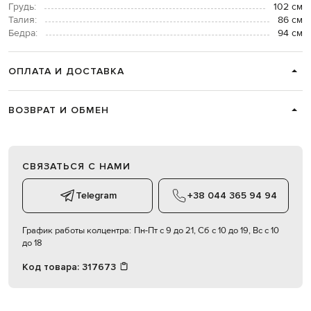
Грудь:
102 см
Талия:
86 см
Бедра:
94 см
ОПЛАТА И ДОСТАВКА
ВОЗВРАТ И ОБМЕН
СВЯЗАТЬСЯ С НАМИ
Telegram
+38 044 365 94 94
График работы колцентра:
Пн-Пт с 9 до 21, Сб с 10 до 19, Вс с 10
до 18
Код товара:
317673