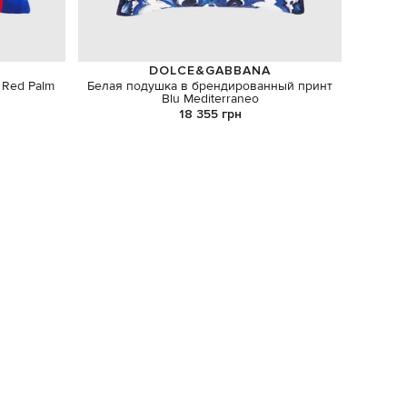
DOLCE&GABBANA
 Red Palm
Белая подушка в брендированный принт
Бело
Blu Mediterraneo
18 355 грн