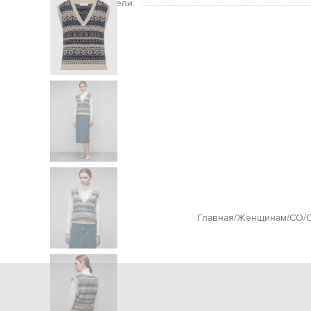
Размер на модели:
Главная
Женщинам
CO