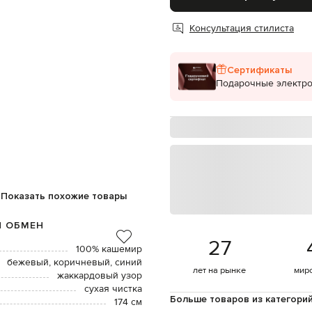
Консультация стилиста
Сертификаты
Подарочные электр
Показать похожие товары
И ОБМЕН
27
100% кашемир
бежевый, коричневый, синий
лет на рынке
мир
жаккардовый узор
сухая чистка
Больше товаров из категори
174 см