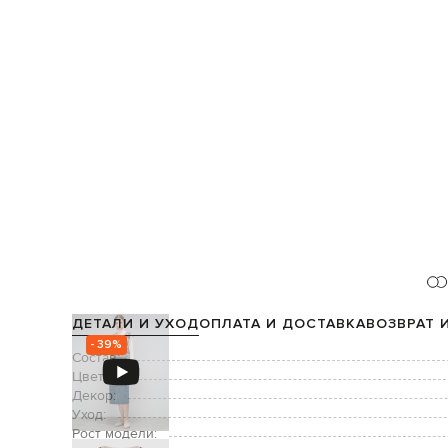
ДЕТАЛИ И УХОД
ОПЛАТА И ДОСТАВКА
ВОЗВРАТ 
- 39%
Состав:
Цвет:
Декор:
Уход:
Рост модели: