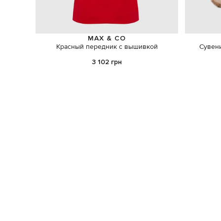
MAX & CO
Красный передник с вышивкой
Сувен
3 102 грн