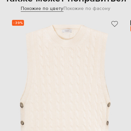
Похожие по цвету
Похожие по фасону
- 39%