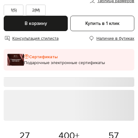
Таблица размеров
1(S)
2(M)
В корзину
Купить в 1 клик
Консультация стилиста
Наличие в бутиках
Сертификаты
Подарочные электронные сертификаты
27
400
+
57