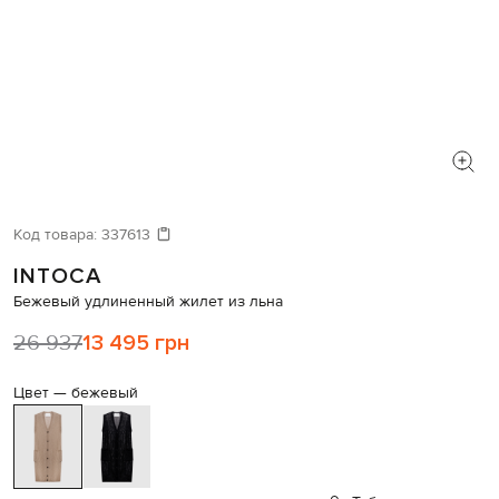
Код товара:
337613
INTOCA
Бежевый удлиненный жилет из льна
26 937
13 495 грн
Цвет —
бежевый