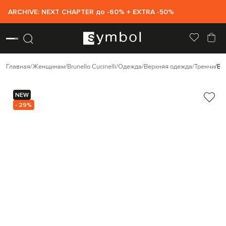
ARCHIVE: NEXT CHAPTER до -60% + EXTRA -50%
Главная
Женщинам
Brunello Cucinelli
Одежда
Верхняя одежда
Тренчи
Br
NEW
- 29%