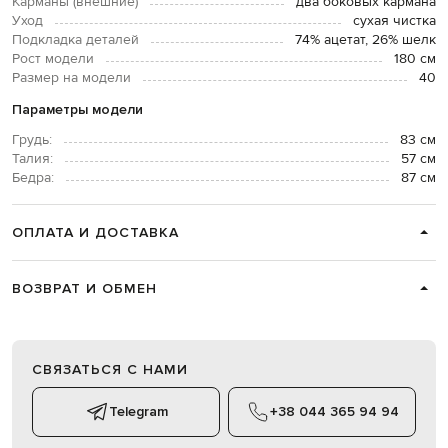
Карманы (внешние)
два боковых кармана
Уход
сухая чистка
Подкладка деталей
74% ацетат, 26% шелк
Рост модели
180 см
Размер на модели
40
Параметры модели
Грудь:
83 см
Талия:
57 см
Бедра:
87 см
ОПЛАТА И ДОСТАВКА
ВОЗВРАТ И ОБМЕН
СВЯЗАТЬСЯ С НАМИ
Telegram
+38 044 365 94 94