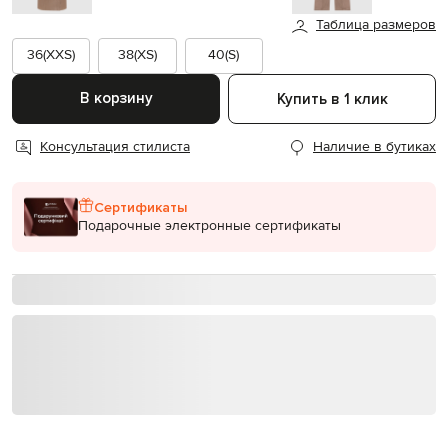
Таблица размеров
36(XXS)
38(XS)
40(S)
В корзину
Купить в 1 клик
Консультация стилиста
Наличие в бутиках
Сертификаты
Подарочные электронные сертификаты