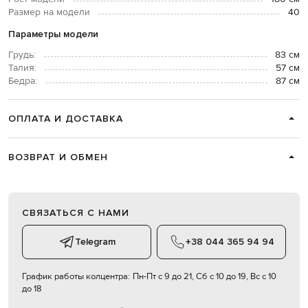
Размер на модели
40
Параметры модели
Грудь:
83 см
Талия:
57 см
Бедра:
87 см
ОПЛАТА И ДОСТАВКА
ВОЗВРАТ И ОБМЕН
СВЯЗАТЬСЯ С НАМИ
Telegram
+38 044 365 94 94
График работы колцентра:
Пн-Пт с 9 до 21, Сб с 10 до 19, Вс с 10
до 18