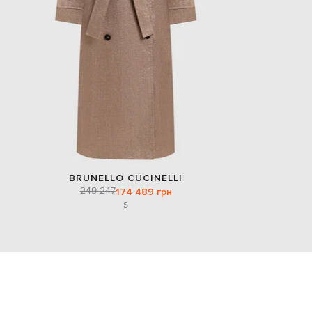
BRUNELLO CUCINELLI
249 247
174 489 грн
S