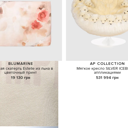
BLUMARINE
AP COLLECTION
я скатерть Estelle из льна в
Мягкое кресло SILVER ICEB
цветочный принт
аппликациями
19 130 грн
531 994 грн