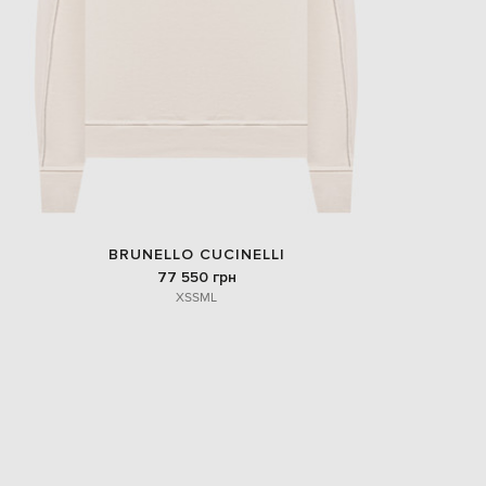
BRUNELLO CUCINELLI
77 550 грн
XS
S
M
L