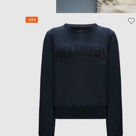
- 39%