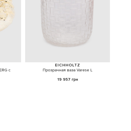
EICHHOLTZ
ERG с
Прозрачная ваза Varese L
Аромати
19 957 грн