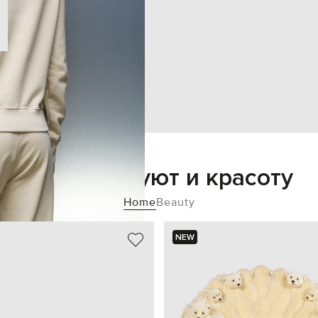
Добавьте уют и красоту
Home
Beauty
NEW