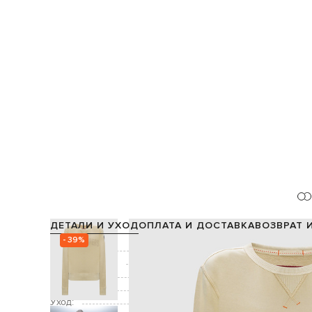
ДЕТАЛИ И УХОД
ОПЛАТА И ДОСТАВКА
ВОЗВРАТ 
- 39%
Состав:
Производство:
Цвет:
Декор:
Уход: