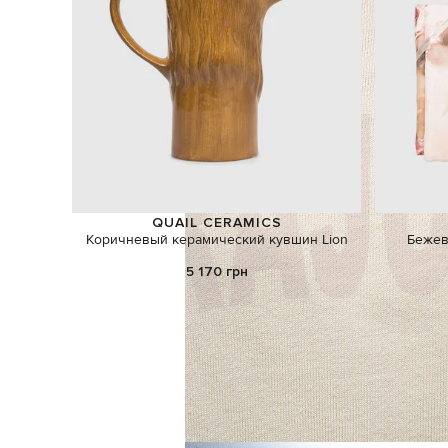
QUAIL CERAMICS
Коричневый керамический кувшин Lion
Бежева
5 170 грн