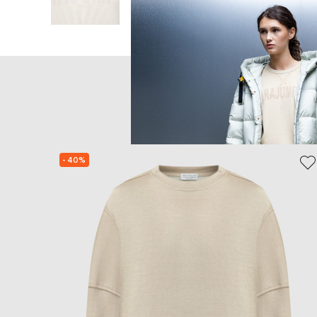
Главная
Женщинам
Par
- 40%