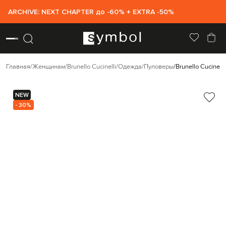
ARCHIVE: NEXT CHAPTER до -60% + EXTRA -50%
Главная
Женщинам
Brunello Cucinelli
Одежда
Пуловеры
Brunello Cucinel
NEW
- 30%