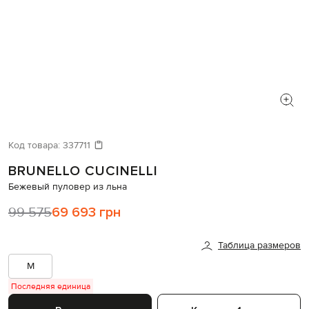
Код товара:
337711
BRUNELLO CUCINELLI
Бежевый пуловер из льна
99 575
69 693 грн
Таблица размеров
M
Последняя единица