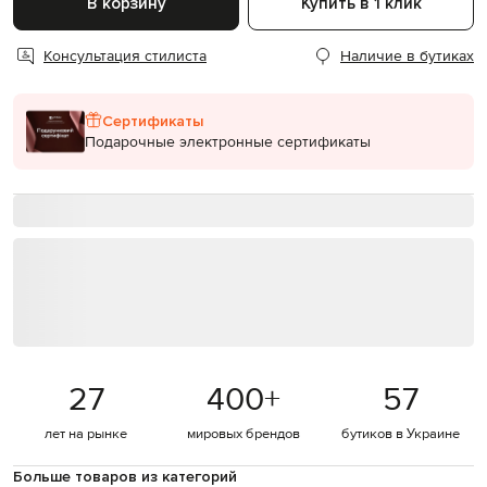
В корзину
Купить в 1 клик
Консультация стилиста
Наличие в бутиках
Сертификаты
Подарочные электронные сертификаты
27
400
+
57
лет на рынке
мировых брендов
бутиков в Украине
Больше товаров из категорий