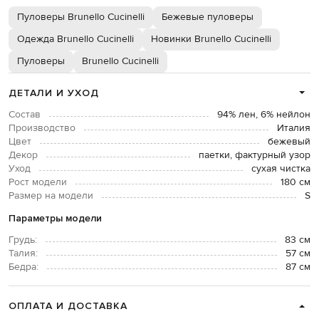
Пуловеры Brunello Cucinelli
Бежевые пуловеры
Одежда Brunello Cucinelli
Новинки Brunello Cucinelli
Пуловеры
Brunello Cucinelli
ДЕТАЛИ И УХОД
Состав
94% лен, 6% нейлон
Производство
Италия
Цвет
бежевый
Декор
паетки, фактурный узор
Уход
сухая чистка
Рост модели
180 см
Размер на модели
S
Параметры модели
Грудь:
83 см
Талия:
57 см
Бедра:
87 см
ОПЛАТА И ДОСТАВКА