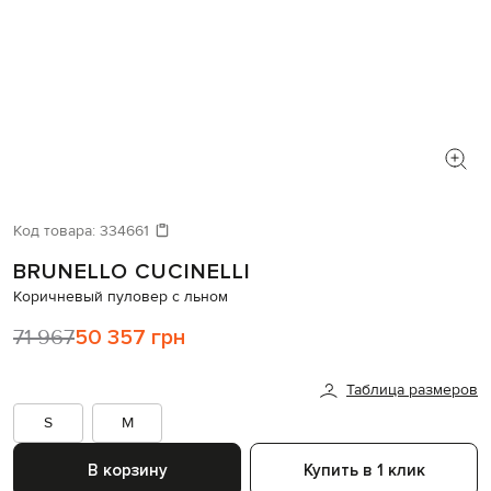
Код товара:
334661
BRUNELLO CUCINELLI
Коричневый пуловер с льном
71 967
50 357 грн
Таблица размеров
S
M
В корзину
Купить в 1 клик