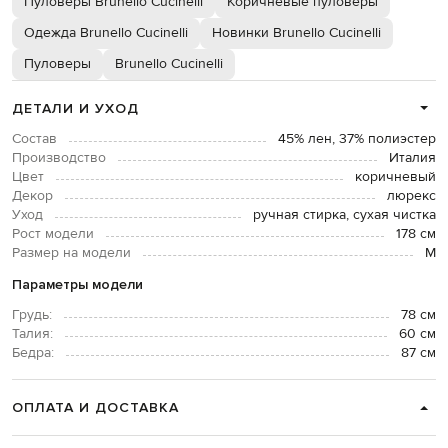
Пуловеры Brunello Cucinelli
Коричневые пуловеры
Одежда Brunello Cucinelli
Новинки Brunello Cucinelli
Пуловеры
Brunello Cucinelli
ДЕТАЛИ И УХОД
Состав
45% лен, 37% полиэстер
Производство
Италия
Цвет
коричневый
Декор
люрекс
Уход
ручная стирка, сухая чистка
Рост модели
178 см
Размер на модели
М
Параметры модели
Грудь:
78 см
Талия:
60 см
Бедра:
87 см
ОПЛАТА И ДОСТАВКА