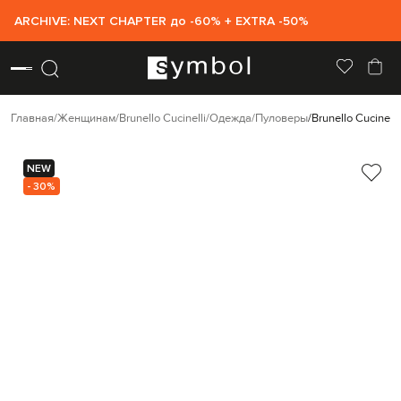
ARCHIVE: NEXT CHAPTER до -60% + EXTRA -50%
Главная
Женщинам
Brunello Cucinelli
Одежда
Пуловеры
Brunello Cucinel
NEW
- 30%