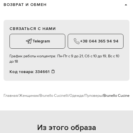
ВОЗВРАТ И ОБМЕН
СВЯЗАТЬСЯ С НАМИ
Telegram
+38 044 365 94 94
График работы колцентра:
Пн-Пт с 9 до 21, Сб с 10 до 19, Вс с 10
до 18
Код товара:
334661
Главная
Женщинам
Brunello Cucinelli
Одежда
Пуловеры
Brunello Cucinel
Из этого образа