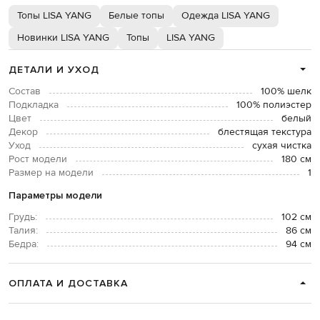
Топы LISA YANG
Белые топы
Одежда LISA YANG
Новинки LISA YANG
Топы
LISA YANG
ДЕТАЛИ И УХОД
Состав
100% шелк
Подкладка
100% полиэстер
Цвет
белый
Декор
блестящая текстура
Уход
сухая чистка
Рост модели
180 см
Размер на модели
1
Параметры модели
Грудь:
102 см
Талия:
86 см
Бедра:
94 см
ОПЛАТА И ДОСТАВКА