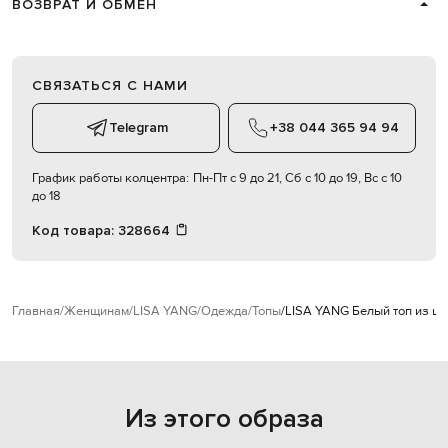
ВОЗВРАТ И ОБМЕН
СВЯЗАТЬСЯ С НАМИ
Telegram
+38 044 365 94 94
График работы колцентра:
Пн-Пт с 9 до 21, Сб с 10 до 19, Вс с 10
до 18
Код товара:
328664
Главная
Женщинам
LISA YANG
Одежда
Топы
LISA YANG Белый топ из ш
Из этого образа