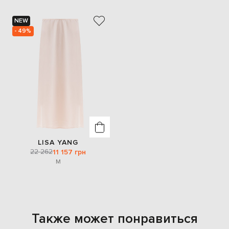
NEW
- 49%
LISA YANG
22 262
11 157 грн
M
Также может понравиться