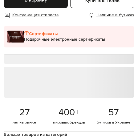
В корзину
Купить в 1 клик
Консультация стилиста
Наличие в бутиках
Сертификаты
Подарочные электронные сертификаты
27
400
+
57
лет на рынке
мировых брендов
бутиков в Украине
Больше товаров из категорий