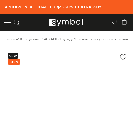
ARCHIVE: NEXT CHAPTER до -60% + EXTRA -50%
Главная
Женщинам
LISA YANG
Одежда
Платья
Повседневные платья
LI
NEW
- 49%