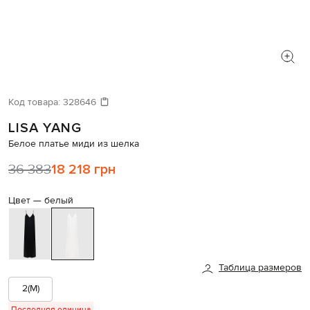
Код товара:
328646
LISA YANG
Белое платье миди из шелка
36 383
18 218 грн
Цвет —
белый
Таблица размеров
2(M)
Последняя единица