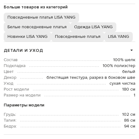
Больше товаров из категорий
Повседневные платья LISA YANG
Белые повседневные платья
Одежда LISA YANG
Новинки LISA YANG
Повседневные платья
LISA YANG
ДЕТАЛИ И УХОД
Состав
100% шелк
Подкладка
100% полиэстер
Цвет
белый
Декор
блестящая текстура, разрез в боковом шве
Уход
сухая чистка
Рост модели
180 см
Размер на модели
1
Параметры модели
Грудь:
102 см
Талия:
86 см
Бедра:
94 см