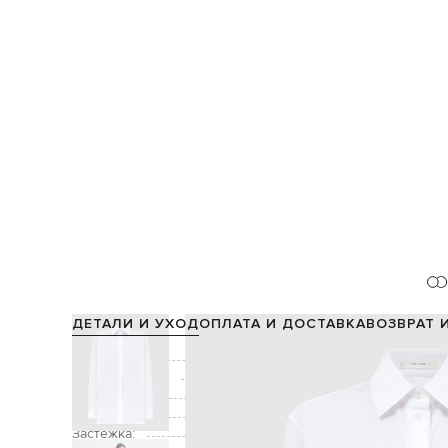
ДЕТАЛИ И УХОД
ОПЛАТА И ДОСТАВКА
ВОЗВРАТ 
Состав:
Производство:
Цвет:
Декор:
разрезы 
Застежка: