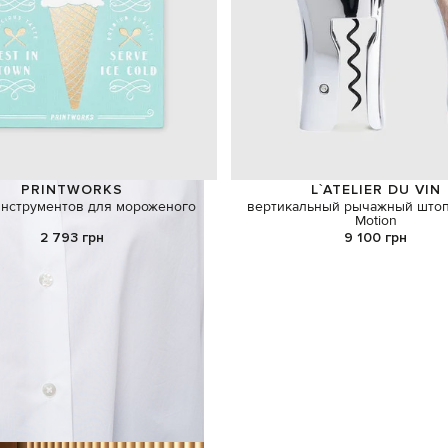
PRINTWORKS
L`ATELIER DU VIN
инструментов для мороженого
вертикальный рычажный што
Motion
2 793 грн
9 100 грн