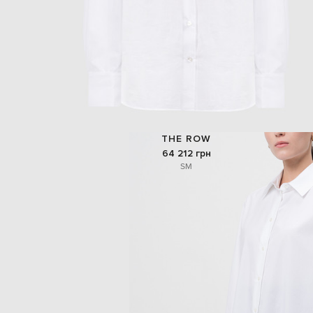
THE ROW
64 212 грн
S
M