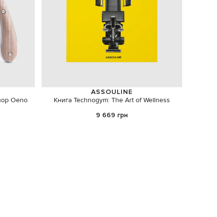
ASSOULINE
пор Oeno
Книга Technogym: The Art of Wellness
Стак
9 669 грн