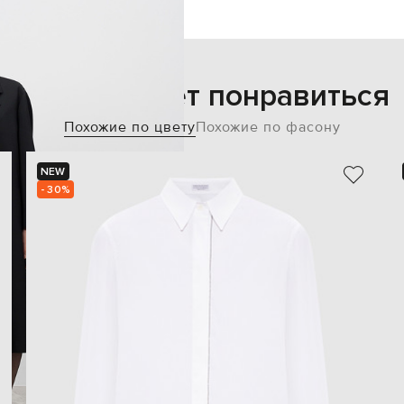
Также может понравиться
Похожие по цвету
Похожие по фасону
NEW
- 30%