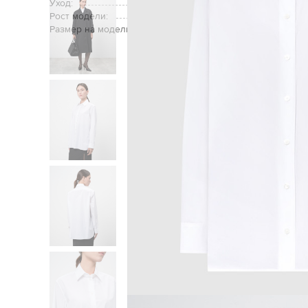
Уход:
Рост модели:
Размер на модели:
Главна