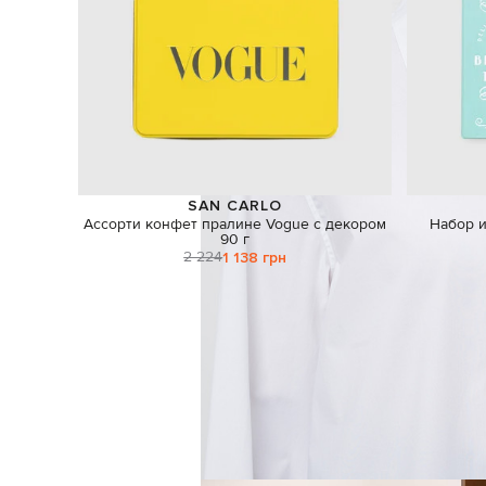
SAN CARLO
Ассорти конфет пралине Vogue с декором
Набор 
90 г
2 224
1 138 грн