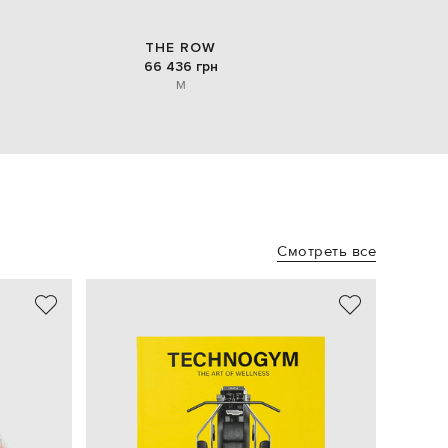
THE ROW
66 436 грн
M
Смотреть все