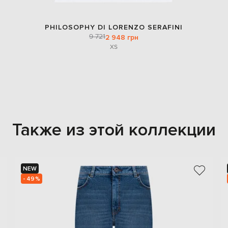
PHILOSOPHY DI LORENZO SERAFINI
9 721
2 948 грн
XS
Также из этой коллекции
NEW
- 49%