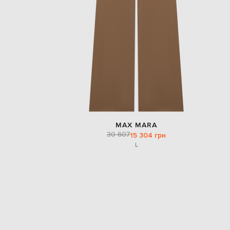
MAX MARA
30 607
15 304 грн
L