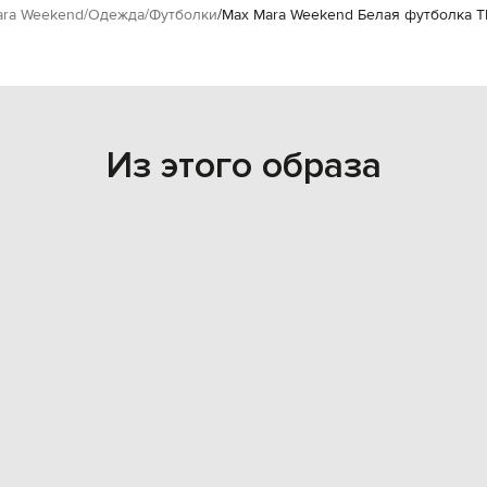
ara Weekend
Одежда
Футболки
Max Mara Weekend Белая футболка T
Из этого образа