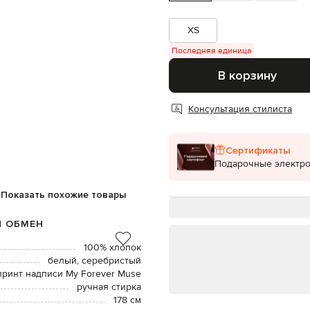
XS
Последняя единица
В корзину
Консультация стилиста
Сертификаты
Подарочные электр
Показать похожие товары
И ОБМЕН
100% хлопок
белый, серебристый
принт надписи My Forever Muse
ручная стирка
178 см