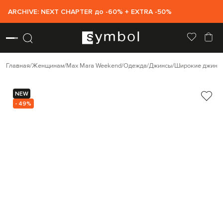
ARCHIVE: NEXT CHAPTER до -60% + EXTRA -50%
Главная
Женщинам
Max Mara Weekend
Одежда
Джинсы
Широкие джинс
NEW
- 49%