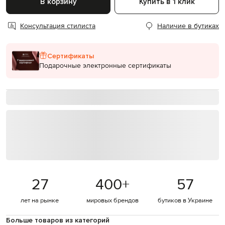
В корзину
Купить в 1 клик
Консультация стилиста
Наличие в бутиках
Сертификаты
Подарочные электронные сертификаты
27
400
+
57
лет на рынке
мировых брендов
бутиков в Украине
Больше товаров из категорий