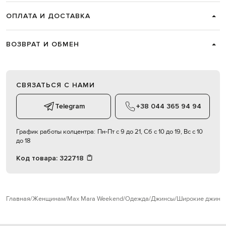
ОПЛАТА И ДОСТАВКА
ВОЗВРАТ И ОБМЕН
СВЯЗАТЬСЯ С НАМИ
Telegram
+38 044 365 94 94
График работы колцентра:
Пн-Пт с 9 до 21, Сб с 10 до 19, Вс с 10
до 18
Код товара:
322718
Главная
Женщинам
Max Mara Weekend
Одежда
Джинсы
Широкие джинс