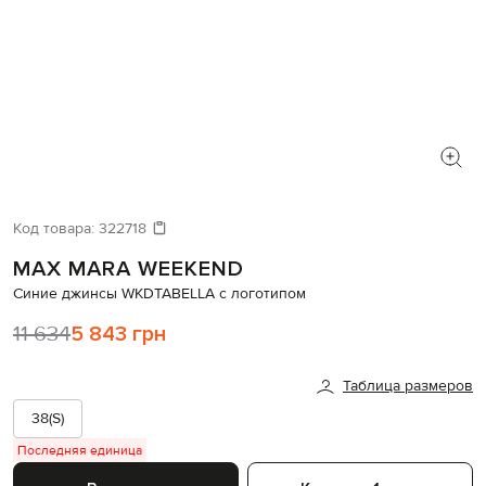
Код товара:
322718
MAX MARA WEEKEND
Синие джинсы WKDTABELLA с логотипом
11 634
5 843 грн
Таблица размеров
38(S)
Последняя единица