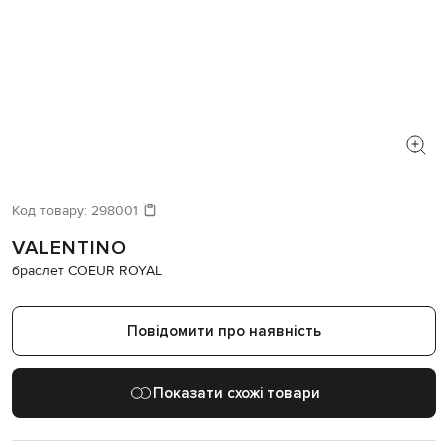
Код товару:
298001
VALENTINO
браслет COEUR ROYAL
Повідомити про наявність
Показати схожі товари