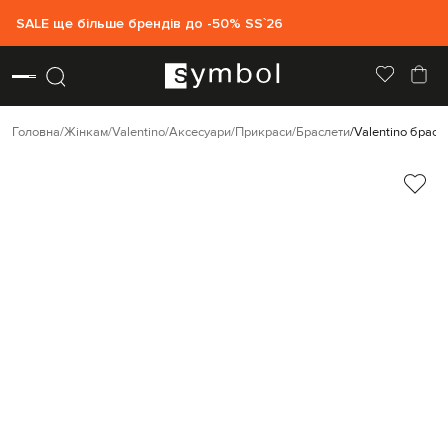
SALE ще більше брендів до -50% SS`26
Головна
Жінкам
Valentino
Аксесуари
Прикраси
Браслети
Valentino брас