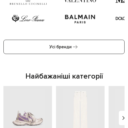
Усі бренди
Найбажаніші категорії