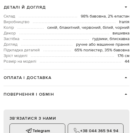
ДЕТАЛІ Й ДОГЛЯД
Склад
98% бавовна, 2% еластан
Виробництво
Італія
Колір
синій, блакитний, червоний, білий, чорний
Декор
вишивка
Застібка
гудзики, блискавка
Догляд
ручне або машинне прання
Підкладка деталей
65% поліестер, 35% бавовна
Зріст моделі
176 см
Розмір на моделі
44
ОПЛАТА І ДОСТАВКА
ПОВЕРНЕННЯ І ОБМІН
ЗВʼЯЗАТИСЯ З НАМИ
Telegram
+38 044 365 94 94