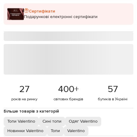
Сертифікати
Подарункові електронні сертифікати
27
400
+
57
років на ринку
світових брендів
бутиків в Україні
Більше товарів з категорій
Топи Valentino
Сині топи
Одяг Valentino
Новинки Valentino
Топи
Valentino