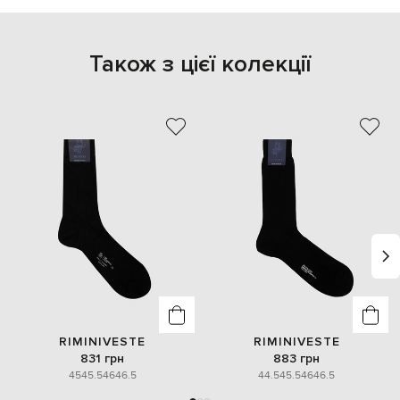
Також з цієї колекції
RIMINIVESTE
RIMINIVESTE
831 грн
883 грн
45
45.5
46
46.5
44.5
45.5
46
46.5