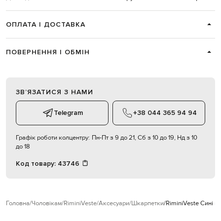
ОПЛАТА І ДОСТАВКА
ПОВЕРНЕННЯ І ОБМІН
ЗВʼЯЗАТИСЯ З НАМИ
Telegram
+38 044 365 94 94
Графік роботи колцентру:
Пн-Пт з 9 до 21, Сб з 10 до 19, Нд з 10
до 18
Код товару:
43746
Головна
Чоловікам
RiminiVeste
Аксесуари
Шкарпетки
RiminiVeste Сині 