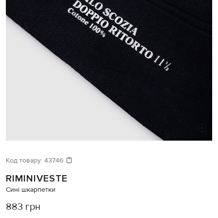
Код товару:
43746
RIMINIVESTE
Сині шкарпетки
883 грн