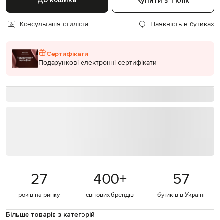
До кошика
Купити в 1 клік
Консультація стиліста
Наявність в бутиках
Сертифікати
Подарункові електронні сертифікати
27
400
+
57
років на ринку
світових брендів
бутиків в Україні
Більше товарів з категорій