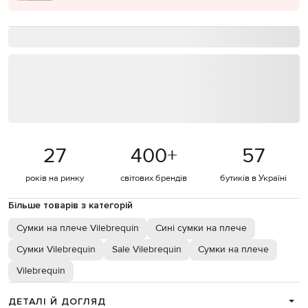
27
400
+
57
років на ринку
світових брендів
бутиків в Україні
Більше товарів з категорій
Сумки на плече Vilebrequin
Сині сумки на плече
Сумки Vilebrequin
Sale Vilebrequin
Сумки на плече
Vilebrequin
ДЕТАЛІ Й ДОГЛЯД