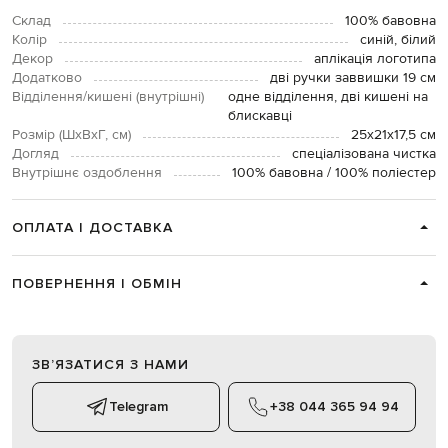
Склад
100% бавовна
Колір
синій, білий
Декор
аплікація логотипа
Додатково
дві ручки заввишки 19 см
Відділення/кишені (внутрішні)
одне відділення, дві кишені на
блискавці
Розмір (ШхВхГ, см)
25х21х17,5 см
Догляд
спеціалізована чистка
Внутрішнє оздоблення
100% бавовна / 100% поліестер
ОПЛАТА І ДОСТАВКА
ПОВЕРНЕННЯ І ОБМІН
ЗВʼЯЗАТИСЯ З НАМИ
Telegram
+38 044 365 94 94