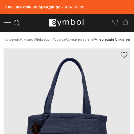
SALE ще більше брендів до -50% SS`26
Головна
Жінкам
Vilebrequin
Сумки
Сумки на плече
Vilebrequin Синя пля