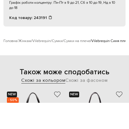
Графік роботи колцентру:
Пн-Пт з 9 до 21, Сб з 10 до 19, Нд з 10
до 18
Код товару:
243191
Головна
Жінкам
Vilebrequin
Сумки
Сумки на плече
Vilebrequin Синя пля
Також може сподобатись
Схожі за кольором
Схожі за фасоном
NEW
NEW
- 50%