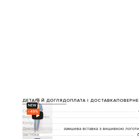
ДЕТАЛІ Й ДОГЛЯД
ОПЛАТА І ДОСТАВКА
ПОВЕРНЕ
NEW
Склад:
- 49%
Виробництво:
Колір:
Декор:
замшева вставка з вишивкою логоти
Застібка: