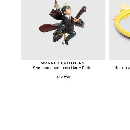
WARNER BROTHERS
Ялинкова прикраса Harry Potter
Жовта д
932 грн