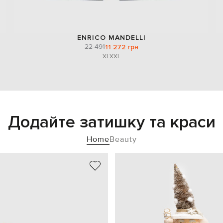
ENRICO MANDELLI
22 491
11 272 грн
XL
XXL
Додайте затишку та краси
Home
Beauty