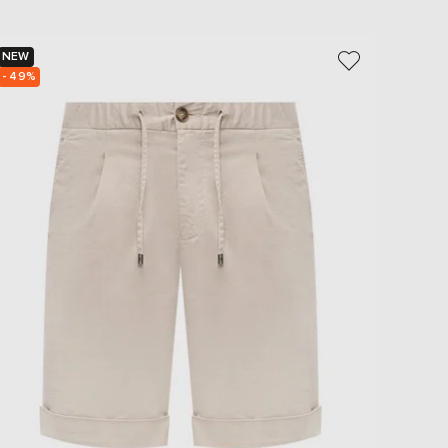
NEW
NEW
- 49%
- 49%