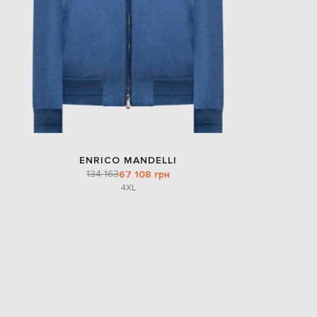
ENRICO MANDELLI
134 163
67 108 грн
4XL