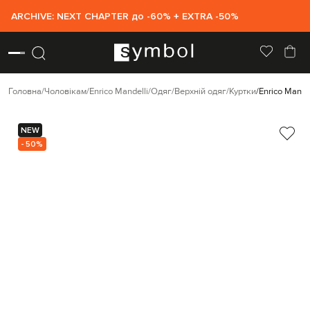
ARCHIVE: NEXT CHAPTER до -60% + EXTRA -50%
Головна
Чоловікам
Enrico Mandelli
Одяг
Верхній одяг
Куртки
Enrico Mande
NEW
- 50%