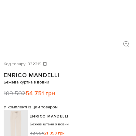
Код товару:
332219
ENRICO MANDELLI
Бежева куртка з вовни
109 502
54 751 грн
У комплекті із цим товаром
ENRICO MANDELLI
Бежеві штани з вовни
42 654
21 353 грн