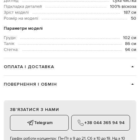
Догляд
суха чистка
Підкладка деталей
100% віскоза
Зріст моделі
187 см
Розмір на моделі
50
Параметри моделі
Груди:
102 см
Талія:
86 см
Стегна:
94 см
ОПЛАТА І ДОСТАВКА
ПОВЕРНЕННЯ І ОБМІН
ЗВʼЯЗАТИСЯ З НАМИ
Telegram
+38 044 365 94 94
Графік роботи колцентру:
Пн-Пт з 9 до 21, Сб з 10 до 19, Нд з 10