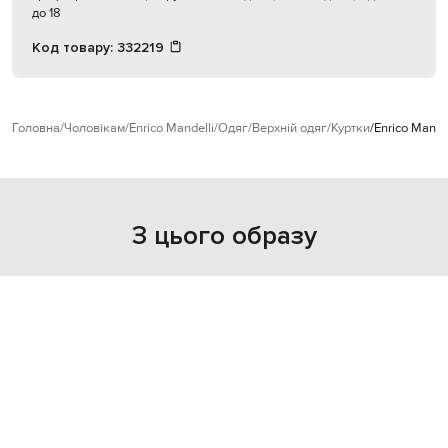
до 18
Код товару:
332219
Головна
Чоловікам
Enrico Mandelli
Одяг
Верхній одяг
Куртки
Enrico Mande
З цього образу
NEW
- 49%