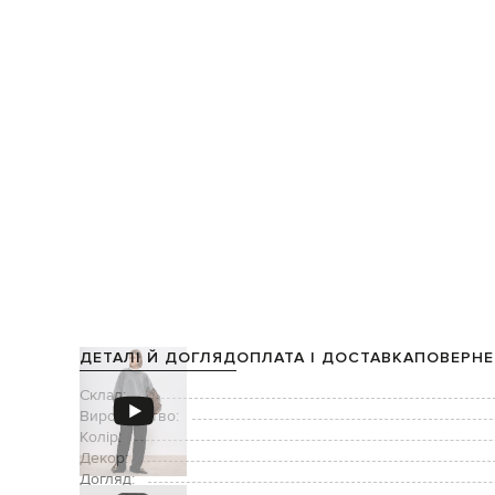
ДЕТАЛІ Й ДОГЛЯД
ОПЛАТА І ДОСТАВКА
ПОВЕРНЕ
Склад:
Виробництво:
Колір:
Декор:
Догляд: