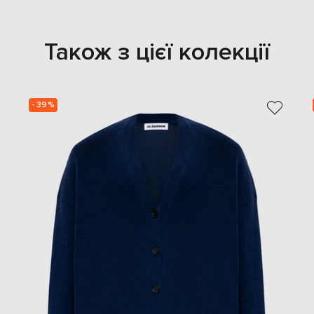
Також з цієї колекції
- 39%