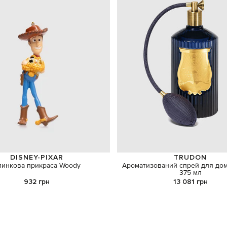
DISNEY-PIXAR
TRUDON
линкова прикраса Woody
Ароматизований спрей для дом
375 мл
932 грн
13 081 грн