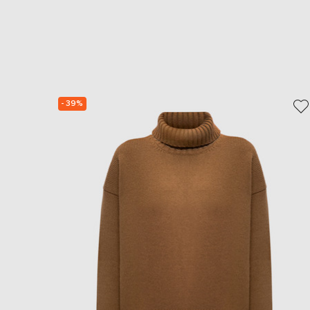
- 39%