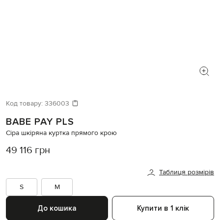
Код товару:
336003
BABE PAY PLS
Сіра шкіряна куртка прямого крою
49 116 грн
Таблиця розмірів
S
M
До кошика
Купити в 1 клік