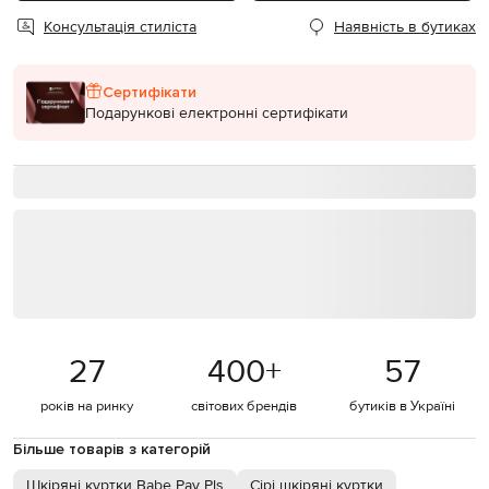
Консультація стиліста
Наявність в бутиках
Сертифікати
Подарункові електронні сертифікати
27
400
+
57
років на ринку
світових брендів
бутиків в Україні
Більше товарів з категорій
Шкіряні куртки Babe Pay Pls
Сірі шкіряні куртки