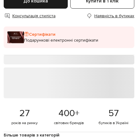
До кошика
Купити в 1 клік
Консультація стиліста
Наявність в бутиках
Сертифікати
Подарункові електронні сертифікати
27
400
+
57
років на ринку
світових брендів
бутиків в Україні
Більше товарів з категорій