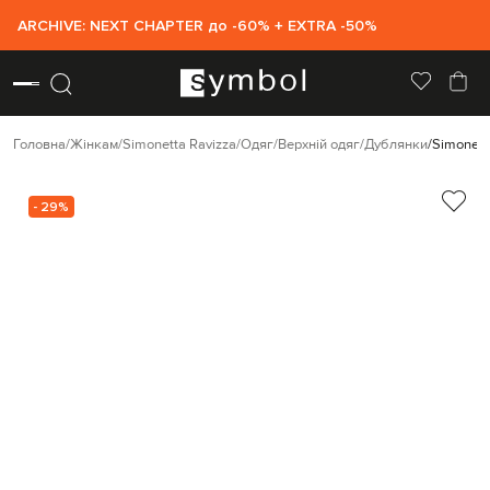
ARCHIVE: NEXT CHAPTER до -60% + EXTRA -50%
Головна
Жінкам
Simonetta Ravizza
Одяг
Верхній одяг
Дублянки
Simonett
- 29%