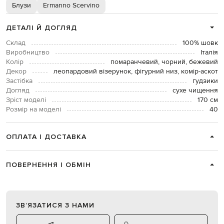
Блузи
Ermanno Scervino
ДЕТАЛІ Й ДОГЛЯД
Склад
100% шовк
Виробництво
Італія
Колір
помаранчевий, чорний, бежевий
Декор
леопардовий візерунок, фігурний низ, комір-аскот
Застібка
гудзики
Догляд
сухе чищення
Зріст моделі
170 см
Розмір на моделі
40
ОПЛАТА І ДОСТАВКА
ПОВЕРНЕННЯ І ОБМІН
ЗВʼЯЗАТИСЯ З НАМИ