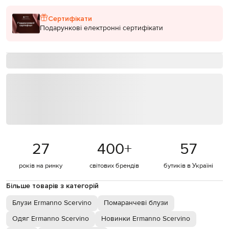
Сертифікати
Подарункові електронні сертифікати
27
400
+
57
років на ринку
світових брендів
бутиків в Україні
Більше товарів з категорій
Блузи Ermanno Scervino
Помаранчеві блузи
Одяг Ermanno Scervino
Новинки Ermanno Scervino