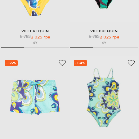
VILEBREQUIN
VILEBREQUIN
5 762
5 762
2 025 грн
2 025 грн
4Y
4Y
- 65%
- 64%