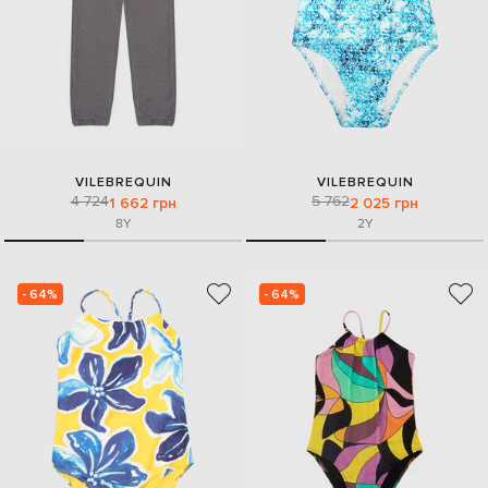
VILEBREQUIN
VILEBREQUIN
4 724
5 762
1 662 грн
2 025 грн
8Y
2Y
- 64%
- 64%