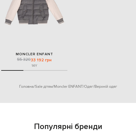
MONCLER ENFANT
55 320
33 192 грн
14Y
Головна
Sale дітям
Moncler ENFANT
Одяг
Верхній одяг
Популярні бренди