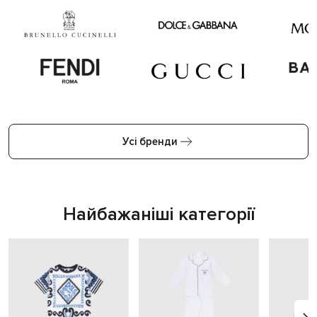
Усі бренди
Найбажаніші категорії