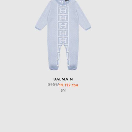
BALMAIN
31 817
19 112 грн
6M