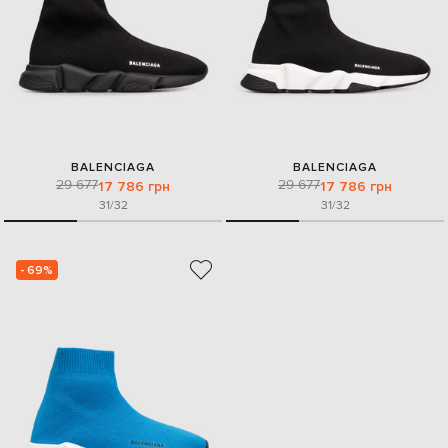
BALENCIAGA
BALENCIAGA
29 677
29 677
17 786 грн
17 786 грн
31/32
31/32
- 69%