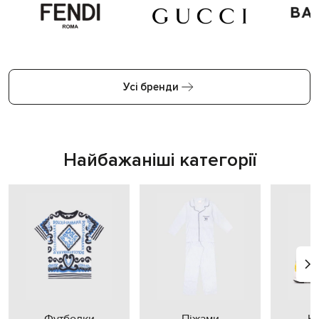
Усі бренди
Найбажаніші категорії