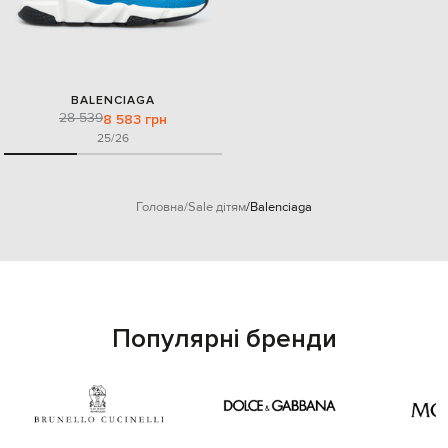
BALENCIAGA
28 539
8 583 грн
25/26
Головна
Sale дітям
Balenciaga
Популярні бренди