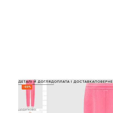
ДЕТАЛІ Й ДОГЛЯД
ОПЛАТА І ДОСТАВКА
ПОВЕРНЕ
- 69%
Склад:
Виробництво:
Колір:
Декор:
принт емблеми, при
Додатково: