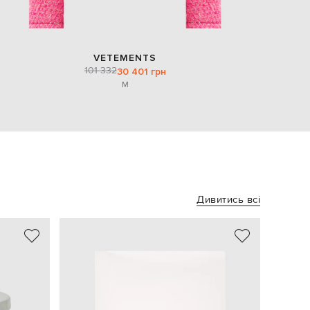
VETEMENTS
101 332
30 401 грн
M
Дивитись всі
NEW