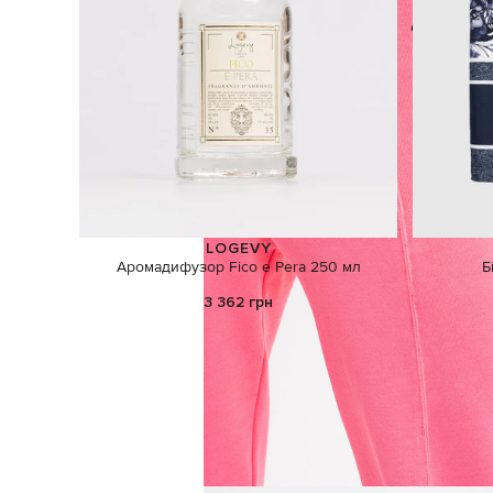
LOGEVY
Аромадифузор Fico e Pera 250 мл
Б
3 362 грн