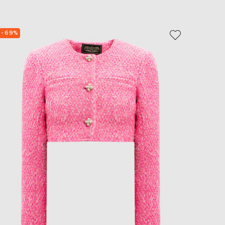
- 69%
- 69%