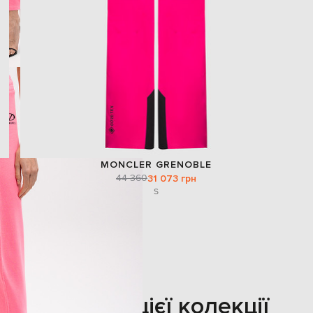
MONCLER GRENOBLE
44 360
31 073 грн
S
Також з цієї колекції