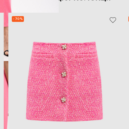
- 70%